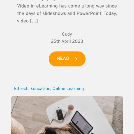
Video in eLearning has come a long way since
the days of slideshows and PowerPoint. Today,
video […]
Cudy
25th April 2023
READ
EdTech
, 
Education
, 
Online Learning