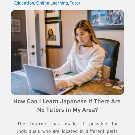
Education
, 
Online Learning
, 
Tutor
How Can I Learn Japanese If There Are 
No Tutors in My Area?
The Internet has made it possible for
individuals who are located in different parts