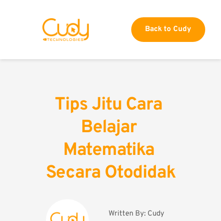
Back to Cudy
Tips Jitu Cara 
Belajar 
Matematika 
Secara Otodidak
Written By: 
Cudy