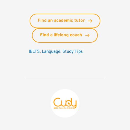
Find an academic tutor
Find a lifelong coach
IELTS
, 
Language
, 
Study Tips