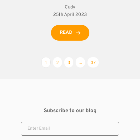
Cudy
25th April 2023
READ
1
2
3
…
37
Subscribe to our blog