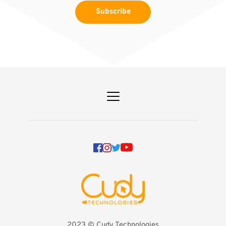
Subscribe
2023 
©️ Cudy Technologies