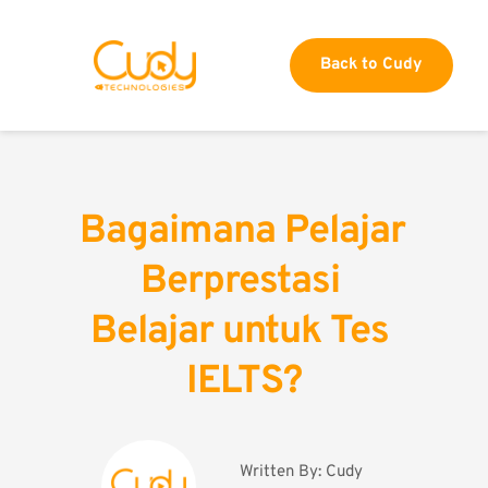
Back to Cudy
Bagaimana Pelajar 
Berprestasi 
Belajar untuk Tes 
IELTS?
Written By: 
Cudy