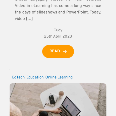
Video in eLearning has come a long way since
the days of slideshows and PowerPoint. Today,
video […]
Cudy
25th April 2023
READ
EdTech
, 
Education
, 
Online Learning