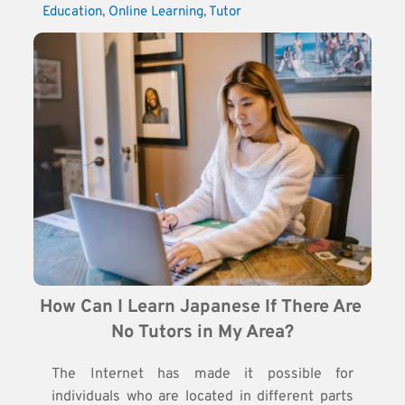
Education
, 
Online Learning
, 
Tutor
How Can I Learn Japanese If There Are 
No Tutors in My Area?
The Internet has made it possible for
individuals who are located in different parts