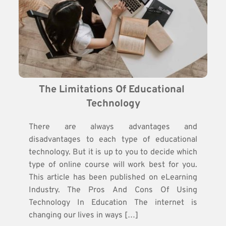
The Limitations Of Educational 
Technology
There are always advantages and
disadvantages to each type of educational
technology. But it is up to you to decide which
type of online course will work best for you.
This article has been published on eLearning
Industry. The Pros And Cons Of Using
Technology In Education The internet is
changing our lives in ways […]