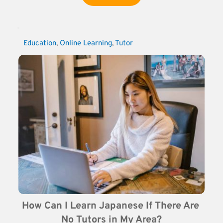
Education
, 
Online Learning
, 
Tutor
How Can I Learn Japanese If There Are 
No Tutors in My Area?