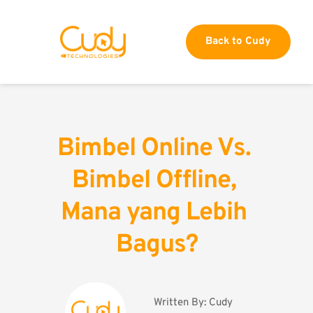
Back to Cudy
Bimbel Online Vs. 
Bimbel Offline, 
Mana yang Lebih 
Bagus?
Written By: 
Cudy