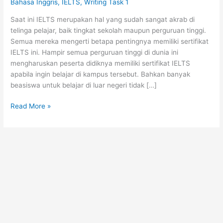
Bahasa Inggris
,
IELTS
,
Writing Task 1
Saat ini IELTS merupakan hal yang sudah sangat akrab di
telinga pelajar, baik tingkat sekolah maupun perguruan tinggi.
Semua mereka mengerti betapa pentingnya memiliki sertifikat
IELTS ini. Hampir semua perguruan tinggi di dunia ini
mengharuskan peserta didiknya memiliki sertifikat IELTS
apabila ingin belajar di kampus tersebut. Bahkan banyak
beasiswa untuk belajar di luar negeri tidak […]
6
Read More »
Hal
Yang
Perlu
Diperhatikan
dalam
Menulis
IELTS
Writing
Task
1