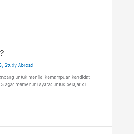
i?
S
,
Study Abroad
irancang untuk menilai kemampuan kandidat
 agar memenuhi syarat untuk belajar di