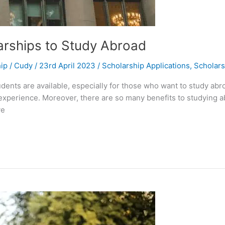
arships to Study Abroad
ip
/
Cudy
/
23rd April 2023
/
Scholarship Applications
,
Scholars
udents are available, especially for those who want to study abr
experience. Moreover, there are so many benefits to studying 
ve