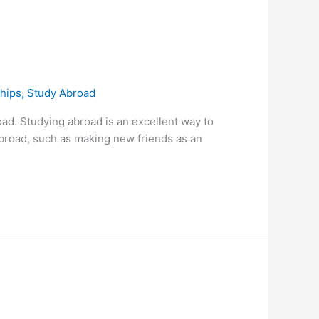
hips
,
Study Abroad
oad. Studying abroad is an excellent way to
abroad, such as making new friends as an