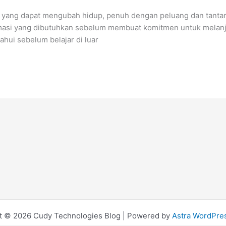
n yang dapat mengubah hidup, penuh dengan peluang dan tantan
si yang dibutuhkan sebelum membuat komitmen untuk melanjutkan
hui sebelum belajar di luar
t © 2026 Cudy Technologies Blog | Powered by
Astra WordPr